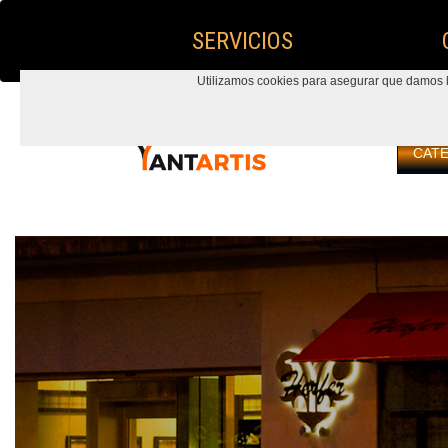
SERVICIOS
Utilizamos cookies para asegurar que damos la
CAT