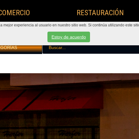
COMERCIO
RESTAURACIÓN
 mejor experiencia al usuario en nuestro sitio web. Si continúa utilizando este s
Estoy de acuerdo
EGORÍAS