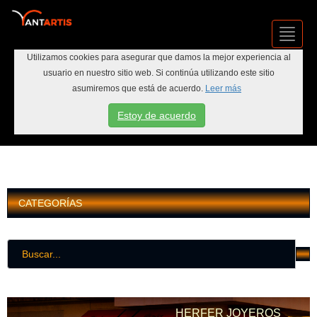
Toggl
Navig
Utilizamos cookies para asegurar que damos la mejor experiencia al
usuario en nuestro sitio web. Si continúa utilizando este sitio
asumiremos que está de acuerdo.
Leer más
Estoy de acuerdo
INICIAR SESIÓN
CATEGORÍAS
HERFER JOYEROS