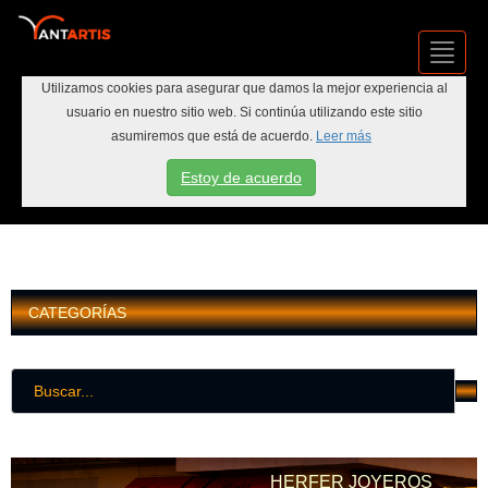
Toggl
Navig
Utilizamos cookies para asegurar que damos la mejor experiencia al
usuario en nuestro sitio web. Si continúa utilizando este sitio
asumiremos que está de acuerdo.
Leer más
Estoy de acuerdo
INICIAR SESIÓN
CATEGORÍAS
HERFER JOYEROS