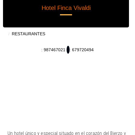
Hotel Finca Vivaldi
RESTAURANTES
: 987467021
: 679720494
Un hotel único y especial situado en el corazón del Bierzo y