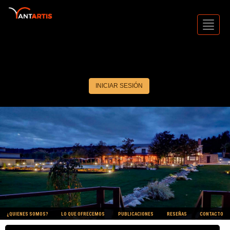
Toggl
Navig
INICIAR SESIÓN
¿QUIENES SOMOS?
LO QUE OFRECEMOS
PUBLICACIONES
RESEÑAS
CONTACTO