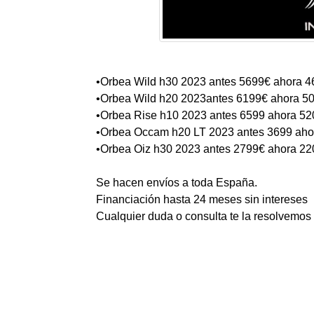
•Orbea Wild h30 2023 antes 5699€ ahora 
•Orbea Wild h20 2023antes 6199€ ahora 5
•Orbea Rise h10 2023 antes 6599 ahora 5
•Orbea Occam h20 LT 2023 antes 3699 ah
•Orbea Oiz h30 2023 antes 2799€ ahora 2
Se hacen envíos a toda España.
Financiación hasta 24 meses sin intereses
Cualquier duda o consulta te la resolvemos