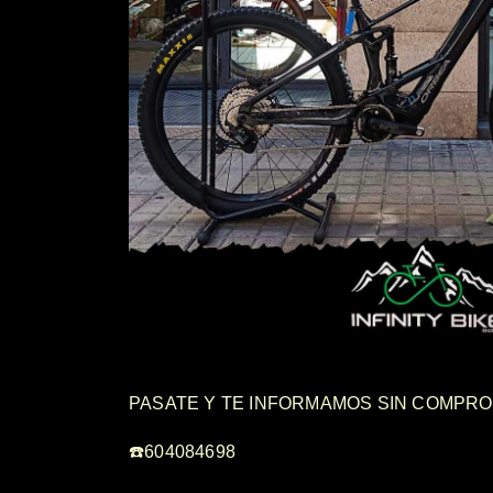
PASATE Y TE INFORMAMOS SIN COMPRO
☎️604084698