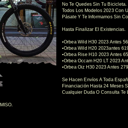
No Te Quedes Sin Tu Bicicleta.
Todos Los Modelos 2023 Con U
Pásate Y Te Informamos Sin C
Hasta Finalizar El Existencias.
•Orbea Wild H30 2023 Antes 5
•Orbea Wild H20 2023antes 61
•Orbea Rise H10 2023 Antes 6
•Orbea Occam H20 LT 2023 An
•Orbea Oiz H30 2023 Antes 27
Se Hacen Envíos A Toda Españ
Financiación Hasta 24 Meses Si
Cualquier Duda O Consulta Te
MISO.