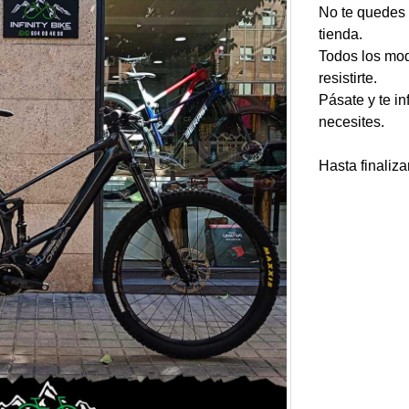
No te quedes 
tienda.
Todos los mo
resistirte.
Pásate y te i
necesites.
Hasta finaliza