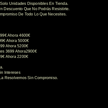
 Solo Unidades Disponibles En Tienda.
n Descuento Que No Podrás Resistirte.
ompromiso De Todo Lo Que Necesites.
699€ Ahora 4600€
99€ Ahora 5000€
599 Ahora 5200€
tes 3699 Ahora2900€
99€ Ahora 2200€
a.
n Intereses
 La Resolvemos Sin Compromiso.