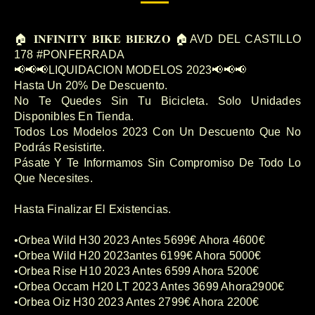
🏠 𝐈𝐍𝐅𝐈𝐍𝐈𝐓𝐘 𝐁𝐈𝐊𝐄 𝐁𝐈𝐄𝐑𝐙𝐎 🏠AVD DEL CASTILLO
178 #PONFERRADA
📢📢📢LIQUIDACION MODELOS 2023📢📢📢
Hasta Un 20% De Descuento.
No Te Quedes Sin Tu Bicicleta. Solo Unidades
Disponibles En Tienda.
Todos Los Modelos 2023 Con Un Descuento Que No
Podrás Resistirte.
Pásate Y Te Informamos Sin Compromiso De Todo Lo
Que Necesites.
Hasta Finalizar El Existencias.
•Orbea Wild H30 2023 Antes 5699€ Ahora 4600€
•Orbea Wild H20 2023antes 6199€ Ahora 5000€
•Orbea Rise H10 2023 Antes 6599 Ahora 5200€
•Orbea Occam H20 LT 2023 Antes 3699 Ahora2900€
•Orbea Oiz H30 2023 Antes 2799€ Ahora 2200€