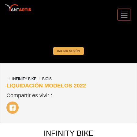
Toggl
Navig
INICIAR SESIÓN
INFINITY BIKE
BICIS
LIQUIDACIÓN MODELOS 2022
Compartir es vivir :
INFINITY BIKE