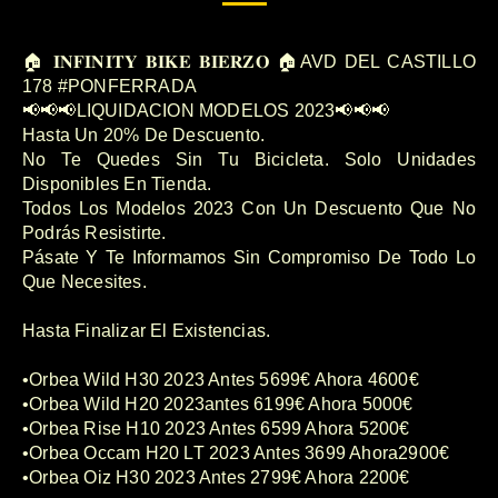
🏠 𝐈𝐍𝐅𝐈𝐍𝐈𝐓𝐘 𝐁𝐈𝐊𝐄 𝐁𝐈𝐄𝐑𝐙𝐎 🏠AVD DEL CASTILLO
178 #PONFERRADA
📢📢📢LIQUIDACION MODELOS 2023📢📢📢
Hasta Un 20% De Descuento.
No Te Quedes Sin Tu Bicicleta. Solo Unidades
Disponibles En Tienda.
Todos Los Modelos 2023 Con Un Descuento Que No
Podrás Resistirte.
Pásate Y Te Informamos Sin Compromiso De Todo Lo
Que Necesites.
Hasta Finalizar El Existencias.
•Orbea Wild H30 2023 Antes 5699€ Ahora 4600€
•Orbea Wild H20 2023antes 6199€ Ahora 5000€
•Orbea Rise H10 2023 Antes 6599 Ahora 5200€
•Orbea Occam H20 LT 2023 Antes 3699 Ahora2900€
•Orbea Oiz H30 2023 Antes 2799€ Ahora 2200€